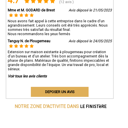
4.7
(12 avis )
Mme et M. GODARD de Brest
Avis déposé le 21/05/2023
Nous avons fait appel à cette entreprise dans le cadre d'un
agrandissement. Leurs conseils ont été très appréciés. Nous
sommes très satisfait du résultat final.
Nous recommandons les yeux fermés
Tanguy N. de Plougerneau
Avis déposé le 24/05/2025
Extension sur maison existante à plougerneau pour création
d’un bureau et d’un atelier. Très bon accompagnement dès la
phase de plans. Matériaux de qualité, finitions impeccables et
grande disponibilité de l’équipe. Un vrai travail de pro, local et
sérieux.
Voir tous les avis clients
DEPOSER UN AVIS
LE FINISTèRE
NOTRE ZONE D'ACTIVITE DANS