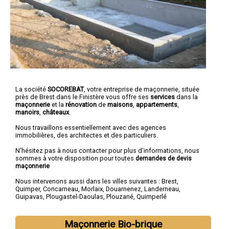
La société
SOCOREBAT
,
votre entreprise de maçonnerie
, située
près de Brest dans le Finistère vous offre ses
services
dans la
maçonnerie
et la
rénovation
de
maisons
,
appartements
,
manoirs
,
châteaux
.
Nous travaillons essentiellement avec des agences
immobilières, des architectes et des particuliers.
N'hésitez pas à nous contacter pour plus d'informations, nous
sommes à votre disposition pour toutes
demandes de devis
maçonnerie
Nous intervenons aussi dans les villes suivantes :
Brest
,
Quimper
,
Concarneau
,
Morlaix
,
Douarnenez
,
Landerneau
,
Guipavas
,
Plougastel-Daoulas
,
Plouzané
,
Quimperlé
Maçonnerie Bio-brique