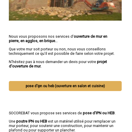
Nous vous proposons nos services d'
ouverture de mur en
pierre, en agglos, en brique.
..
Que votre mur soit porteur ou non, nous vous conseillons
techniquement ce qu'il est possible de faire selon votre projet.
N'hésitez pas à nous demander un devis pour votre
projet
d'ouverture de mur.
pose d'ipn ou heb (ouverture en salon et cuisine)
SOCOREBAT vous propose ses services de
pose d'IPN ou HEB
.
Une
poutre IPN
ou HEB
est un matériel utilisé pour remplacer un
mur porteur, pour soutenir une construction, pour maintenir un
plafond ou pour supporter un plancher.