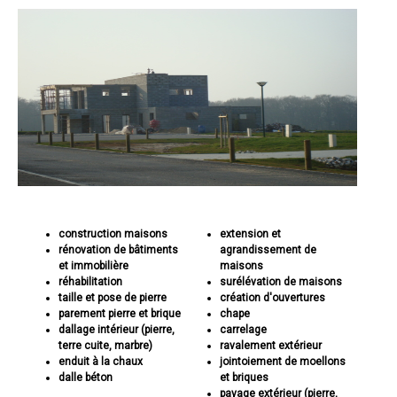
construction maisons
extension et
rénovation de bâtiments
agrandissement de
et immobilière
maisons
réhabilitation
surélévation de maisons
taille et pose de pierre
création d'ouvertures
parement pierre et brique
chape
dallage intérieur (pierre,
carrelage
terre cuite, marbre)
ravalement extérieur
enduit à la chaux
jointoiement de moellons
dalle béton
et briques
pavage extérieur (pierre,