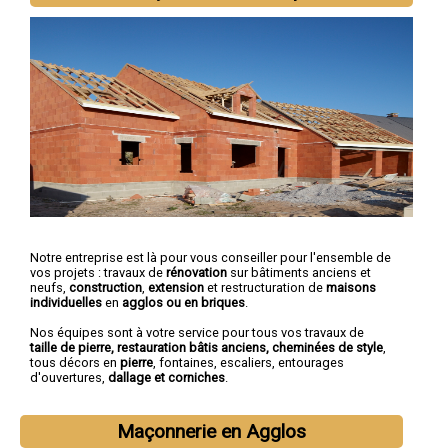
Notre entreprise est là pour vous conseiller pour l'ensemble de
vos projets : travaux de
rénovation
sur bâtiments anciens et
neufs,
construction
,
extension
et restructuration de
maisons
individuelles
en
agglos ou en briques
.
Nos équipes sont à votre service pour tous vos travaux de
taille de pierre, restauration bâtis anciens, cheminées de style
,
tous décors en
pierre
, fontaines, escaliers, entourages
d'ouvertures,
dallage et corniches
.
Maçonnerie en Agglos