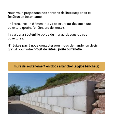
Nous vous proposons nos services de
linteaux portes et
fenêtres
en béton armé.
Le linteau est un élément qui va se situer
au-dessus
d’une
ouverture (porte, fenêtre, arc de voute).
Il va aider à
soutenir
le poids du mur au-dessus de ces
ouvertures.
N'hésitez pas à nous contacter pour nous demander un devis
gratuit pour votre
projet de linteau porte ou fenêtre
.
murs de soutènement en blocs à bancher (agglos bancheur)