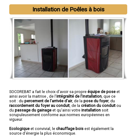
Installation de Poêles à bois
SOCOREBAT a fait le choix d’avoir sa propre
équipe de pose
et
ainsi avoir la maitrise , de l’
intégralité de l’installation
, que ce
soit : du
percement de l’arrivée d’air
, de la
pose du foyer
, du
raccordement du foyer au conduit
, de la
création du conduit
ou
du
passage du gainage
et qu’ainsi votre
installation
soit
scrupuleusement conforme aux normes européennes en
vigueur.
Ecologique
et convivial, le
chauffage bois
est également la
source d’énergie la plus économique.