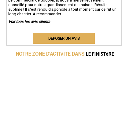
Le commercial de Socorebat nous a merveilleusement
conseillé pour notre agrandissement de maison. Résultat
sublime ! Il s'est rendu disponible à tout moment car ce fut un
long chantier. A recommander
Voir tous les avis clients
DEPOSER UN AVIS
LE FINISTèRE
NOTRE ZONE D'ACTIVITE DANS