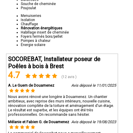
Souche de cheminée
Poujoulat
Menuiseries
Isolation
Chauffage
Rénovation énergétiques
Habillage insert de cheminée
Foyers fermés bois/pellet
Pompes à chaleur
Énergie solaire
SOCOREBAT, Installateur poseur de
Poêles à bois à Brest
4.7
(12 avis )
A. Le Guern de Douarnenez
Avis déposé le 11/01/2025
Nous avons rénové une longère à Douarnenez. Un chantier
ambitieux, avec reprise des murs intérieurs, nouvelle cuisine,
rénovation complète de la toiture et aménagement d’un étage.
Le résultat est superbe, et les équipes ont été très
professionnelles. On recommande sans hésiter.
Mélanie et Fabien G. de Douarnenez
Avis déposé le 19/08/2023