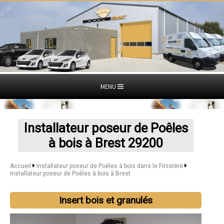
MENU
Installateur poseur de Poêles
à bois à Brest 29200
Accueil
Installateur poseur de Poêles à bois dans le Finistère
Installateur poseur de Poêles à bois à Brest
Insert bois et granulés