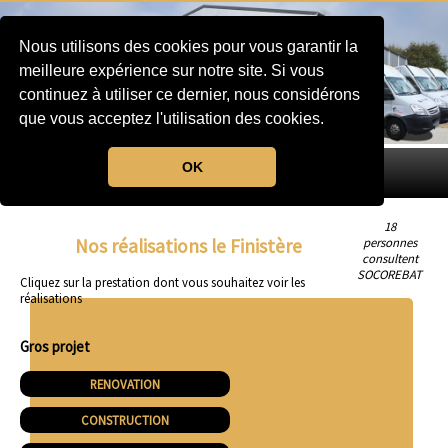
Nous utilisons des cookies pour vous garantir la
meilleure expérience sur notre site. Si vous
continuez à utiliser ce dernier, nous considérons
que vous acceptez l'utilisation des cookies.
OK
MENU
18
Nos réalisations le Finistère
personnes
consultent
SOCOREBAT
Cliquez sur la prestation dont vous souhaitez voir les
réalisations
Gros projet
RENOVATION
CONSTRUCTION