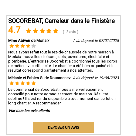
SOCOREBAT, Carreleur dans le Finistère
4.7
(12 avis )
Mme Abiven de Morlaix
Avis déposé le 07/01/2025
Nous avons refait tout le rez-de-chaussée de notre maison à
Morlaix : nouvelles cloisons, sols, ouvertures, électricité et
plomberie. L’entreprise Socorebat a coordonné tous les corps
de métier avec efficacité. Le chantier a été bien organisé et le
résultat correspond parfaitement à nos attentes.
Mélanie et Fabien G. de Douarnenez
Avis déposé le 19/08/2023
Le commercial de Socorebat nous a merveilleusement
conseillé pour notre agrandissement de maison. Résultat
sublime ! Il s'est rendu disponible à tout moment car ce fut un
long chantier. A recommander
Voir tous les avis clients
DEPOSER UN AVIS