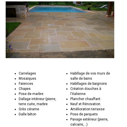
Carrelages
Habillage de vos murs de
Mosaïques
salle de bains
Faïences
Habillages de baignoire
Chapes
Création douches à
Pose de marbre
l'italienne
Dallage intérieur (pierre,
Plancher chauffant
terre cuite, marbre
Neuf et Rénovation
Grès cérame
Amélioration terrasse
Dalle béton
Pose de parquets
Pavage extérieur (pierre,
calcaire,...)