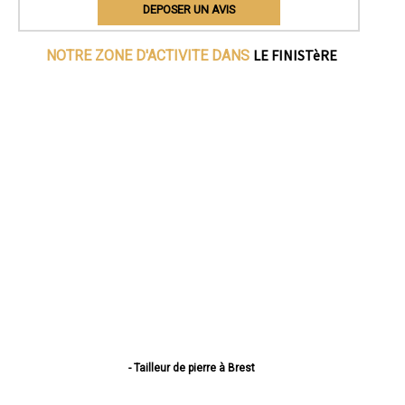
DEPOSER UN AVIS
LE FINISTèRE
NOTRE ZONE D'ACTIVITE DANS
- Tailleur de pierre à Brest
- Tailleur de pierre à Quimper
- Tailleur de pierre à Concarneau