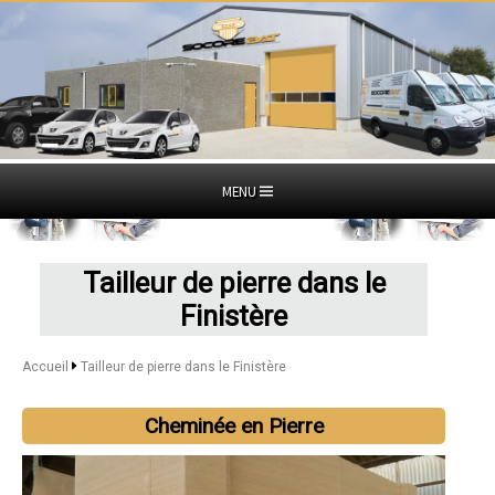
MENU
Tailleur de pierre dans le
Finistère
Accueil
Tailleur de pierre dans le Finistère
Cheminée en Pierre