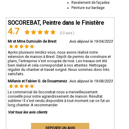
Ravalement de façades
Peinture sur bardage
SOCOREBAT, Peintre dans le Finistère
4.7
(12 avis )
Mr et Mme Dumoulin de Brest
Avis déposé le 19/04/2023
Après plusieurs rendez-vous, nous avons réalisé notre
extension de maison à Brest. Dépôt de permis de construire et
plans, l'entreprise s'est occupée de tout. Les travaux ont été
bien réalisé et cela correspondait à nos attentes. Nettoyage
régulier du chantier et travail soigné. Nous sommes donc très
satisfaits.
Mélanie et Fabien G. de Douarnenez
Avis déposé le 19/08/2023
Le commercial de Socorebat nous a merveilleusement
conseillé pour notre agrandissement de maison. Résultat
sublime ! Il s'est rendu disponible à tout moment car ce fut un
long chantier. A recommander
Voir tous les avis clients
DEPOSER UN AVIS