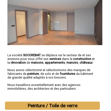
La société
SOCOREBAT
se déplace sur le secteur de et ses
environs pour vous offrir ses
services
dans la
construction
et
la
rénovation
de
maisons
,
appartements
,
manoirs
,
châteaux
.
Nous avons sélectionné et sélectionnons des marques de
fabricants de
peinture
, de sols et de
fournitures
du bâtiment
de grande qualité adaptés à vos besoins.
Nous travaillons essentiellement avec des agences
immobilières, des architectes et des particuliers.
Peinture / Toile de verre