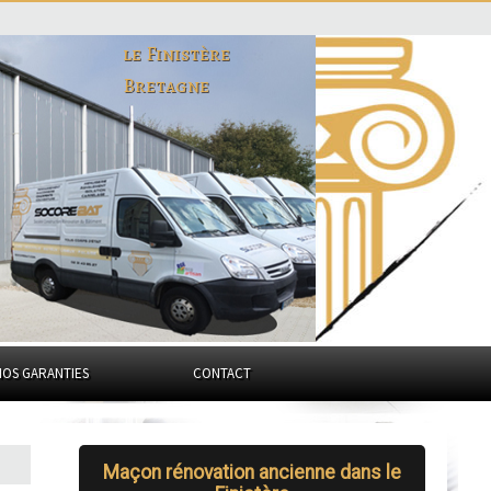
le Finistère
Bretagne
NOS GARANTIES
CONTACT
Maçon rénovation ancienne dans le