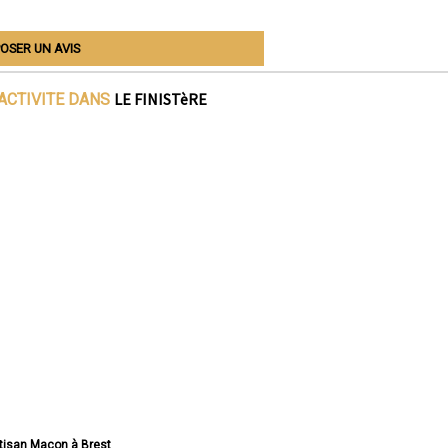
OSER UN AVIS
LE FINISTèRE
ACTIVITE DANS
rtisan Maçon à Brest