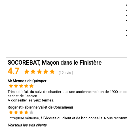
SOCOREBAT, Maçon dans le Finistère
4.7
(12 avis )
Mr Mermoz de Quimper
Très satisfait du suivi de chantier. J'ai une ancienne maison de 1900 en c
cachet de l'ancien.
A conseiller les yeux fermés.
Roger et Fabienne Vallet de Concarneau
Entreprise sérieuse, à l'écoute du client et de bon conseils. Nous reco
Voir tous les avis clients