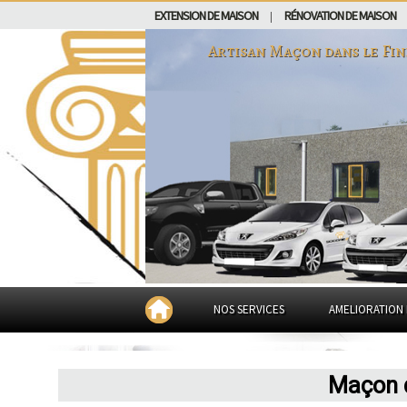
EXTENSION DE MAISON
RÉNOVATION DE MAISON
|
Artisan Maçon dans
le Fin
NOS SERVICES
AMELIORATION 
Maçon d