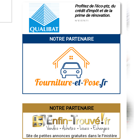
Profitez de l'éco-ptz, du
crédit d'impôt et de la
prime de rénovation.
N°E157671
NOTRE PARTENAIRE
NOTRE PARTENAIRE
Site de petites annonces gratuites dans le Finistère