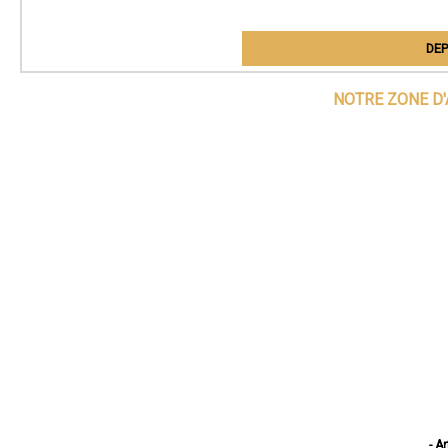
DEP
NOTRE ZONE D'
- A