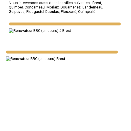
Nous intervenons aussi dans les villes suivantes :
Brest
,
Quimper
,
Concarneau
,
Morlaix
,
Douarnenez
,
Landerneau
,
Guipavas
,
Plougastel-Daoulas
,
Plouzané
,
Quimperlé