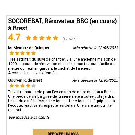
SOCOREBAT, Rénovateur BBC (en cours)
à Brest
4.7
(12 avis )
Mr Mermoz de Quimper
Avis déposé le 20/05/2023
Très satisfait du suivi de chantier. J'ai une ancienne maison de
1900 en cours de rénovation et ce n'est pas toujours facile de
mettre du neuf en gardant le cachet de l'ancien.
A conseiller les yeux fermés.
Goulven R. de Brest
Avis déposé le 12/03/2025
Travail remarquable pour l’extension de notre maison à Brest.
Une pièce de vie baignée de lumière a été ajoutée côté jardin.
Le rendu est à la fois esthétique et fonctionnel. L’équipe est à
l’écoute, réactive et respecte les délais. Une vraie tranquillité
d’esprit.
Voir tous les avis clients
DEPOSER UN AVIS