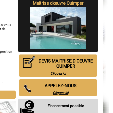
Maitrise d’œuvre Quimper
per vous
n
de
sposition
DEVIS MAITRISE D'OEUVRE
QUIMPER
Cliquez ici
aix
,
APPELEZ-NOUS
Cliquez-ici
Financement possible