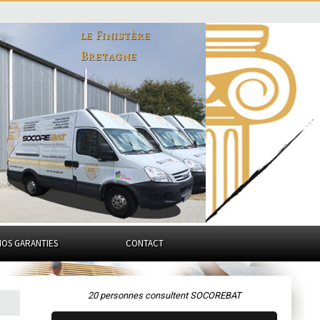
le Finistère
Bretagne
NOS GARANTIES
CONTACT
20 personnes consultent SOCOREBAT