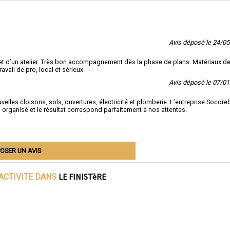
Avis déposé le 24/0
et d’un atelier. Très bon accompagnement dès la phase de plans. Matériaux d
avail de pro, local et sérieux.
Avis déposé le 07/0
elles cloisons, sols, ouvertures, électricité et plomberie. L’entreprise Socore
 organisé et le résultat correspond parfaitement à nos attentes.
OSER UN AVIS
LE FINISTèRE
ACTIVITE DANS