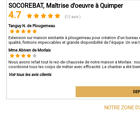
SOCOREBAT, Maîtrise d'oeuvre à Quimper
4.7
(12 avis )
Tanguy N. de Plougerneau
Extension sur maison existante à plougerneau pour création d’un bureau 
qualité, finitions impeccables et grande disponibilité de l’équipe. Un vrai tr
Mme Abiven de Morlaix
Nous avons refait tout le rez-de-chaussée de notre maison à Morlaix : nouv
coordonné tous les corps de métier avec efficacité. Le chantier a été bien
Voir tous les avis clients
DEP
NOTRE ZONE D'