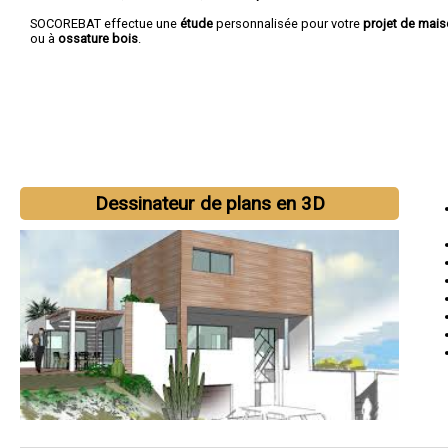
SOCOREBAT effectue une
étude
personnalisée pour votre
projet de mai
ou à
ossature bois
.
Dessinateur de plans en 3D