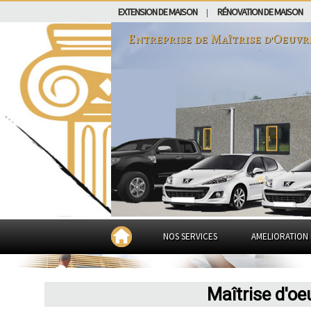
EXTENSION DE MAISON
RÉNOVATION DE MAISON
|
Entreprise de Maîtrise d'Oeuvr
NOS SERVICES
AMELIORATION 
Maîtrise d'o