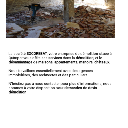
La société
SOCOREBAT
, votre entreprise de démolition située à
Quimper vous offre ses
services
dans la
démolition
, et le
désamiantage
de
maisons
,
appartements
,
manoirs
,
châteaux
.
Nous travaillons essentiellement avec des agences
immobilières, des architectes et des particuliers.
N'hésitez pas à nous contacter pour plus d'informations, nous
sommes à votre disposition pour
demandes de devis
démolition
Nous intervenons aussi dans les villes suivantes :
Brest
,