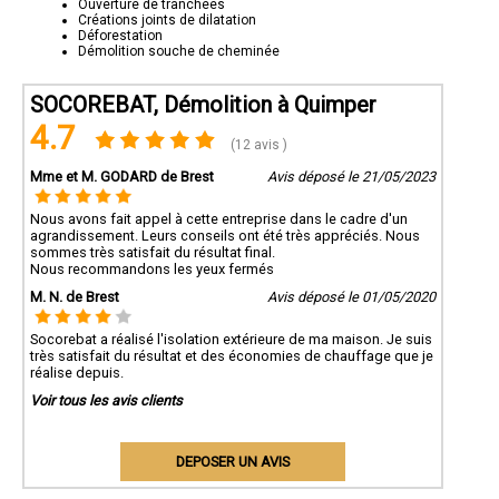
Ouverture de tranchées
Créations joints de dilatation
Déforestation
Démolition souche de cheminée
SOCOREBAT, Démolition à Quimper
4.7
(12 avis )
Mme et M. GODARD de Brest
Avis déposé le 21/05/2023
Nous avons fait appel à cette entreprise dans le cadre d'un
agrandissement. Leurs conseils ont été très appréciés. Nous
sommes très satisfait du résultat final.
Nous recommandons les yeux fermés
M. N. de Brest
Avis déposé le 01/05/2020
Socorebat a réalisé l'isolation extérieure de ma maison. Je suis
très satisfait du résultat et des économies de chauffage que je
réalise depuis.
Voir tous les avis clients
DEPOSER UN AVIS