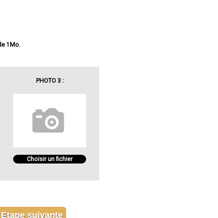
 de 1Mo.
PHOTO 3 :
Choisir un fichier