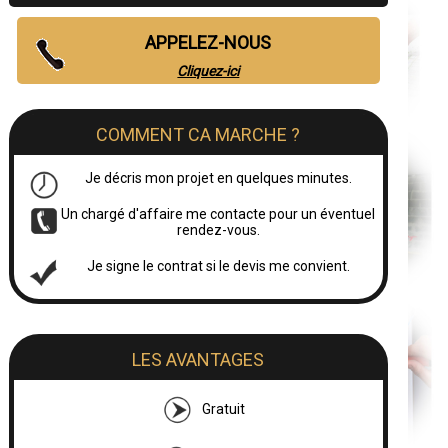
APPELEZ-NOUS
Cliquez-ici
COMMENT CA MARCHE ?
Je décris mon projet en quelques minutes.
Un chargé d'affaire me contacte pour un éventuel
rendez-vous.
Je signe le contrat si le devis me convient.
LES AVANTAGES
Gratuit