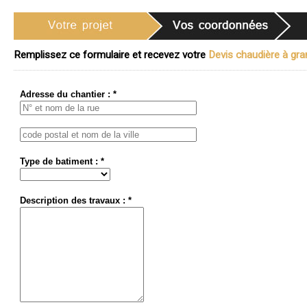
Remplissez ce formulaire et recevez votre
Devis chaudière à gran
Adresse du chantier : *
Type de batiment : *
Description des travaux : *