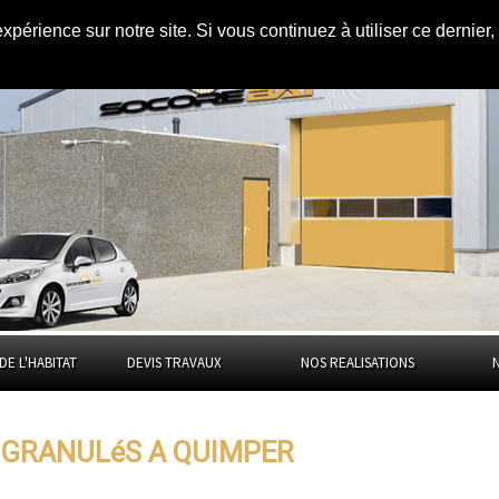
expérience sur notre site. Si vous continuez à utiliser ce dernie
à
Quimper
DE L'HABITAT
DEVIS TRAVAUX
NOS REALISATIONS
à GRANULéS A QUIMPER