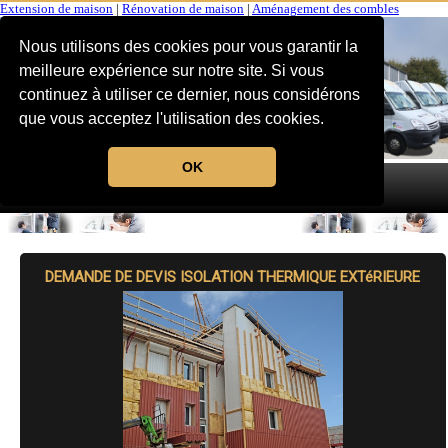
Extension de maison
|
Rénovation de maison
|
Aménagement des combles
Nous utilisons des cookies pour vous garantir la
meilleure expérience sur notre site. Si vous
continuez à utiliser ce dernier, nous considérons
que vous acceptez l'utilisation des cookies.
OK
MENU
DEMANDE DE DEVIS ISOLATION THERMIQUE EXTéRIEURE