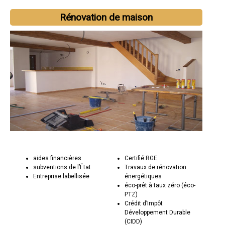
Rénovation de maison
aides financières
Certifié RGE
subventions de l’État
Travaux de rénovation
Entreprise labellisée
énergétiques
éco-prêt à taux zéro (éco-
PTZ)
Crédit d’Impôt
Développement Durable
(CIDD)