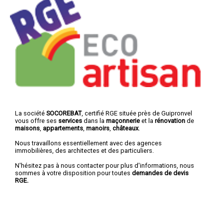
La société
SOCOREBAT
, certifié RGE située près de Guipronvel
vous offre ses
services
dans la
maçonnerie
et la
rénovation
de
maisons
,
appartements
,
manoirs
,
châteaux
.
Nous travaillons essentiellement avec des agences
immobilières, des architectes et des particuliers.
N'hésitez pas à nous contacter pour plus d'informations, nous
sommes à votre disposition pour toutes
demandes de devis
RGE.