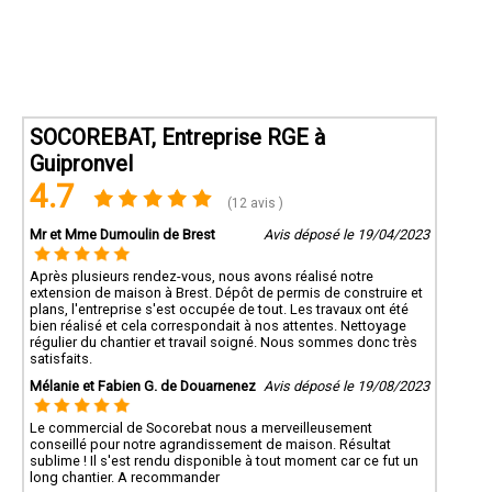
SOCOREBAT, Entreprise RGE à
Guipronvel
4.7
(12 avis )
Mr et Mme Dumoulin de Brest
Avis déposé le 19/04/2023
Après plusieurs rendez-vous, nous avons réalisé notre
extension de maison à Brest. Dépôt de permis de construire et
plans, l'entreprise s'est occupée de tout. Les travaux ont été
bien réalisé et cela correspondait à nos attentes. Nettoyage
régulier du chantier et travail soigné. Nous sommes donc très
satisfaits.
Mélanie et Fabien G. de Douarnenez
Avis déposé le 19/08/2023
Le commercial de Socorebat nous a merveilleusement
conseillé pour notre agrandissement de maison. Résultat
sublime ! Il s'est rendu disponible à tout moment car ce fut un
long chantier. A recommander