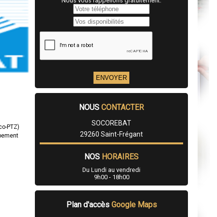
Nous vous rappellons gratuitement.
NOUS
CONTACTER
SOCOREBAT
éco-PTZ)
29260 Saint-Frégant
ppement
NOS
HORAIRES
Du Lundi au vendredi
9h00 - 18h00
Plan d'accès
Google Maps