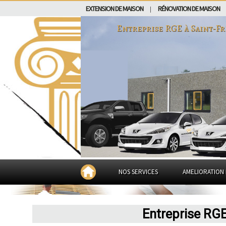
EXTENSION DE MAISON
RÉNOVATION DE MAISON
|
Entreprise RGE à
Saint-F
NOS SERVICES
AMELIORATION 
Entreprise RGE