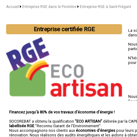
Accueil
Entreprise RGE dans le Finistère
Entreprise RGE à Saint-Frégant
Entreprise certifiée RGE
La s
dans
Nous
parti
N'hé
pour
Nous 
Doua
Financez jusqu'à 80% de vos travaux d'économie d’énergie !
SOCOREBAT a obtenu la qualification
"ECO ARTISAN"
délivrée par la CAPE
labellisée RGE
"Reconnu Garant de l'Environnement".
Nous accompagnons nos clients aux
économies d’énergies
pour leurs p
rénovation. Nous réalisons des audits énergétiques et les aidons à obte