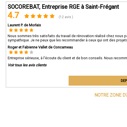
SOCOREBAT, Entreprise RGE à Saint-Frégant
4.7
(12 avis )
Laurent P. de Morlaix
Nous sommes très satisfaits du travail de rénovation réalisé chez nous p
sympathique. Je ne peux que les recommander à ceux qui ont des projets
Roger et Fabienne Vallet de Concarneau
Entreprise sérieuse, à l'écoute du client et de bon conseils. Nous reco
Voir tous les avis clients
DEP
NOTRE ZONE D'