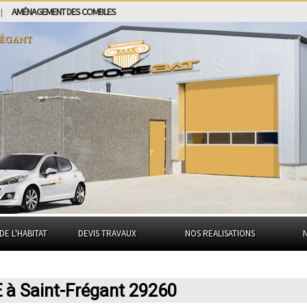
AMÉNAGEMENT DES COMBLES
|
régant
DE L'HABITAT
DEVIS TRAVAUX
NOS REALISATIONS
 à Saint-Frégant 29260