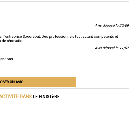
Avis déposé le 20/0
ar l'entreprise Socorebat. Des professionnels tout autant compétents et
 de rénovation.
Avis déposé le 11/0
mmandons
OSER UN AVIS
LE FINISTèRE
ACTIVITE DANS