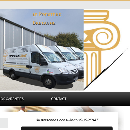
le Finistère
Bretagne
NOS GARANTIES
CONTACT
36 personnes consultent SOCOREBAT