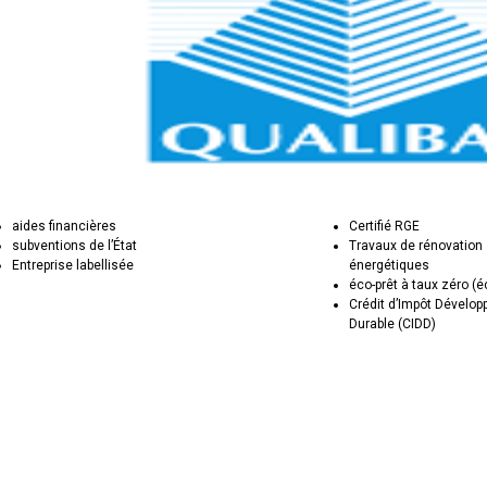
aides financières
Certifié RGE
subventions de l’État
Travaux de rénovation
Entreprise labellisée
énergétiques
éco-prêt à taux zéro (
Crédit d’Impôt Dévelo
Durable (CIDD)