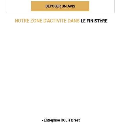
DEPOSER UN AVIS
LE FINISTèRE
NOTRE ZONE D'ACTIVITE DANS
- Entreprise RGE à Brest
- Entreprise RGE à Quimper