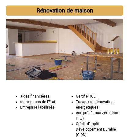
Rénovation de maison
aides financières
Certifié RGE
subventions de l’État
Travaux de rénovation
Entreprise labellisée
énergétiques
éco-prêt à taux zéro (éco-
PTZ)
Crédit d’Impôt
Développement Durable
(CIDD)