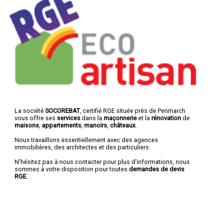
La société
SOCOREBAT
, certifié RGE située près de Penmarch
vous offre ses
services
dans la
maçonnerie
et la
rénovation
de
maisons
,
appartements
,
manoirs
,
châteaux
.
Nous travaillons essentiellement avec des agences
immobilières, des architectes et des particuliers.
N'hésitez pas à nous contacter pour plus d'informations, nous
sommes à votre disposition pour toutes
demandes de devis
RGE.