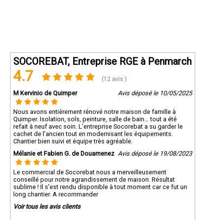
SOCOREBAT, Entreprise RGE à Penmarch
4.7
(12 avis )
M Kervinio de Quimper
Avis déposé le 10/05/2025
Nous avons entièrement rénové notre maison de famille à
Quimper. Isolation, sols, peinture, salle de bain… tout a été
refait à neuf avec soin. L’entreprise Socorebat a su garder le
cachet de l’ancien tout en modernisant les équipements.
Chantier bien suivi et équipe très agréable.
Mélanie et Fabien G. de Douarnenez
Avis déposé le 19/08/2023
Le commercial de Socorebat nous a merveilleusement
conseillé pour notre agrandissement de maison. Résultat
sublime ! Il s'est rendu disponible à tout moment car ce fut un
long chantier. A recommander
Voir tous les avis clients