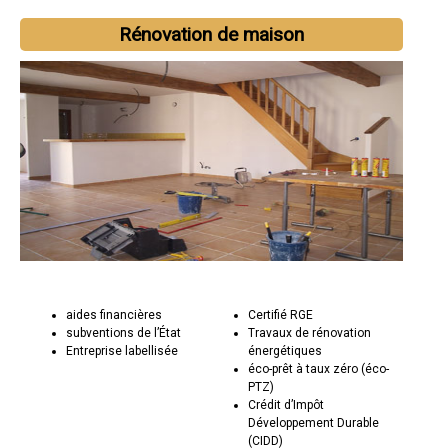
Rénovation de maison
aides financières
Certifié RGE
subventions de l’État
Travaux de rénovation
Entreprise labellisée
énergétiques
éco-prêt à taux zéro (éco-
PTZ)
Crédit d’Impôt
Développement Durable
(CIDD)