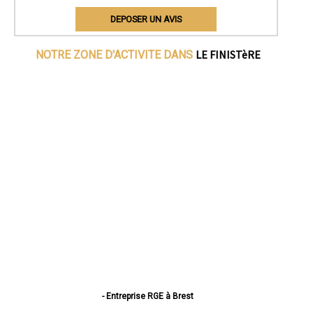
DEPOSER UN AVIS
LE FINISTèRE
NOTRE ZONE D'ACTIVITE DANS
- Entreprise RGE à Brest
- Entreprise RGE à Quimper