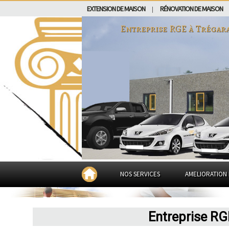
EXTENSION DE MAISON
RÉNOVATION DE MAISON
|
Entreprise RGE à
Trégar
NOS SERVICES
AMELIORATION 
Entreprise RG