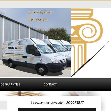
le Finistère
Bretagne
NOS GARANTIES
CONTACT
14 personnes consultent SOCOREBAT