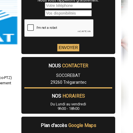
Nous vous rappellons gratuitement.
NOUS
CONTACTER
SOCOREBAT
éco-PTZ)
29260 Trégarantec
ppement
NOS
HORAIRES
Du Lundi au vendredi
9h00 - 18h00
Plan d'accès
Google Maps