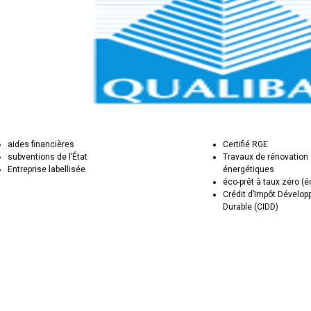
aides financières
Certifié RGE
subventions de l’État
Travaux de rénovation
Entreprise labellisée
énergétiques
éco-prêt à taux zéro (
Crédit d’Impôt Dévelo
Durable (CIDD)