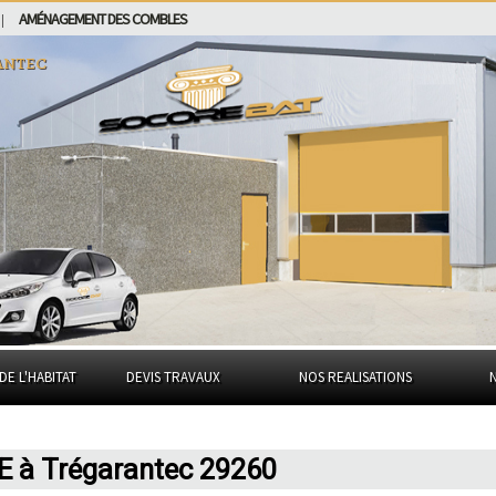
AMÉNAGEMENT DES COMBLES
|
antec
DE L'HABITAT
DEVIS TRAVAUX
NOS REALISATIONS
E à Trégarantec 29260