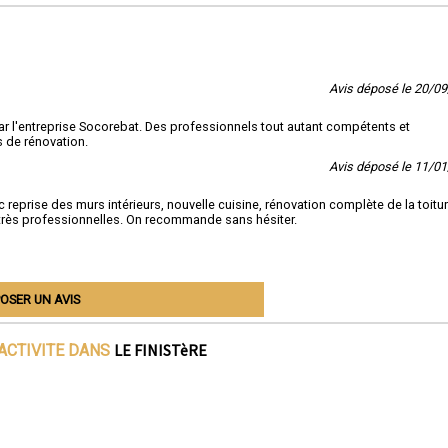
Avis déposé le 20/0
ar l'entreprise Socorebat. Des professionnels tout autant compétents et
 de rénovation.
Avis déposé le 11/0
eprise des murs intérieurs, nouvelle cuisine, rénovation complète de la toitur
 très professionnelles. On recommande sans hésiter.
OSER UN AVIS
LE FINISTèRE
ACTIVITE DANS